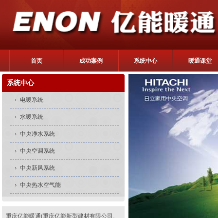
首页
成功案例
系统中心
暖通课堂
系统中心
电暖系统
水暖系统
中央净水系统
中央空调系统
中央新风系统
中央热水空气能
重庆亿能暖通(重庆亿能新型建材有限公司、