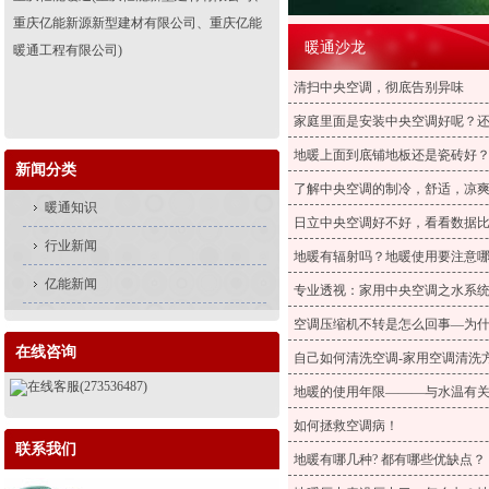
重庆亿能新源新型建材有限公司、重庆亿能
暖通沙龙
暖通工程有限公司)
清扫中央空调，彻底告别异味
家庭里面是安装中央空调好呢？
地暖上面到底铺地板还是瓷砖好
新闻分类
了解中央空调的制冷，舒适，凉
暖通知识
日立中央空调好不好，看看数据
行业新闻
地暖有辐射吗？地暖使用要注意
亿能新闻
专业透视：家用中央空调之水系
空调压缩机不转是怎么回事—为
在线咨询
自己如何清洗空调-家用空调清洗
在线客服(273536487)
地暖的使用年限———与水温有
如何拯救空调病！
联系我们
地暖有哪几种? 都有哪些优缺点？