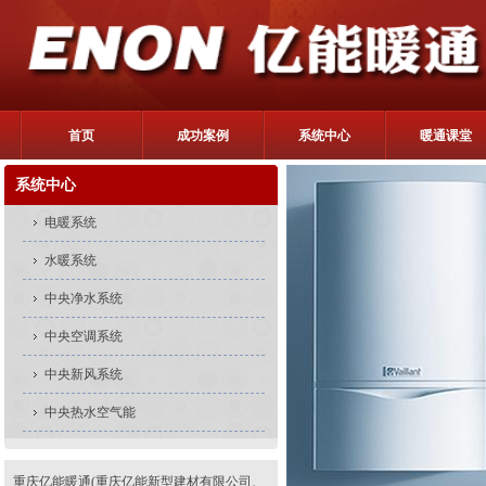
首页
成功案例
系统中心
暖通课堂
系统中心
电暖系统
水暖系统
中央净水系统
中央空调系统
中央新风系统
中央热水空气能
重庆亿能暖通(重庆亿能新型建材有限公司、