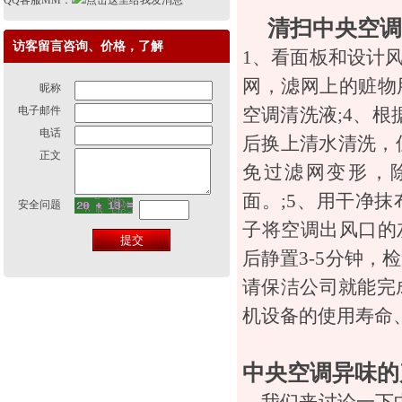
QQ客服MM：
清扫中央空调
访客留言咨询、价格，了解
1、看面板和设计
网，滤网上的赃物
昵称
空调清洗液;4、根
电子邮件
电话
后换上清水清洗，
正文
免过滤网变形，
面。;5、用干净
安全问题
子将空调出风口的
后静置3-5分钟
请保洁公司就能完
机设备的使用寿命
中央空调异味的