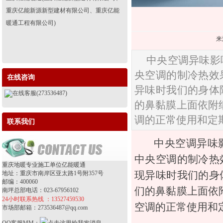
重庆亿能新源新型建材有限公司、重庆亿能
暖通工程有限公司)
来
中央空调异味影
央空调的制冷热效
在线咨询
异味时我们的身体
在线客服(273536487)
的鼻黏膜上面依附
调的正常使用和定
联系我们
中央空调异味
中央空调的制冷热
重庆地暖专业施工单位亿能暖通
现异味时我们的身
地址：重庆市南岸区亚太路1号附357号
邮编：400060
们的鼻黏膜上面依
南坪总部电话：023-67956102
24小时联系热线 ：13527459530
空调的正常使用和
市场部邮箱：273536487@qq.com