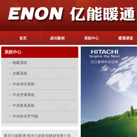
首页
成功案例
系统中心
暖通课堂
系统中心
电暖系统
水暖系统
中央净水系统
中央空调系统
中央新风系统
中央热水空气能
重庆亿能暖通(重庆亿能新型建材有限公司、