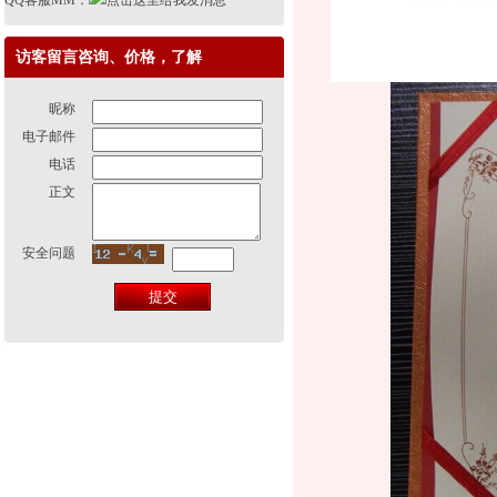
QQ客服MM：
访客留言咨询、价格，了解
昵称
电子邮件
电话
正文
安全问题