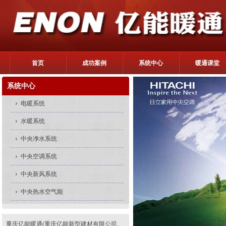
首页
成功案例
系统中心
暖通课堂
系统中心
电暖系统
水暖系统
中央净水系统
中央空调系统
中央新风系统
中央热水空气能
重庆亿能暖通(重庆亿能新型建材有限公司、