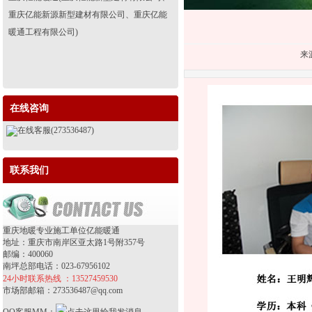
重庆亿能新源新型建材有限公司、重庆亿能
暖通工程有限公司)
来源
在线咨询
在线客服(273536487)
联系我们
重庆地暖专业施工单位亿能暖通
地址：重庆市南岸区亚太路1号附357号
邮编：400060
南坪总部电话：023-67956102
24小时联系热线 ：13527459530
市场部邮箱：273536487@qq.com