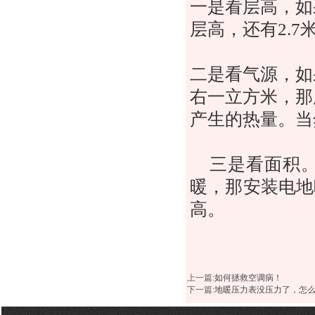
一是看层高，如
层高，还有2.
二是看气源，如
右一立方米，那
产生的热量。当
三是看面积
暖，那安装电地
高。
上一篇
:
如何拯救空调病！
下一篇
:
地暖压力表没压力了，怎