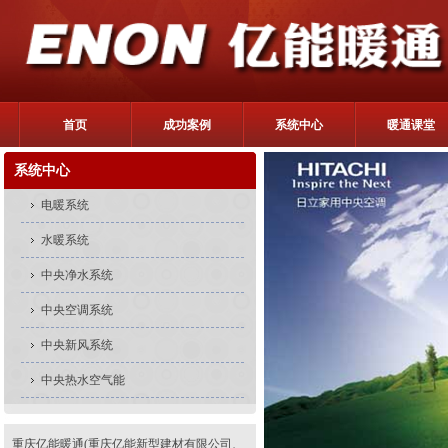
首页
成功案例
系统中心
暖通课堂
系统中心
电暖系统
水暖系统
中央净水系统
中央空调系统
中央新风系统
中央热水空气能
重庆亿能暖通(重庆亿能新型建材有限公司、