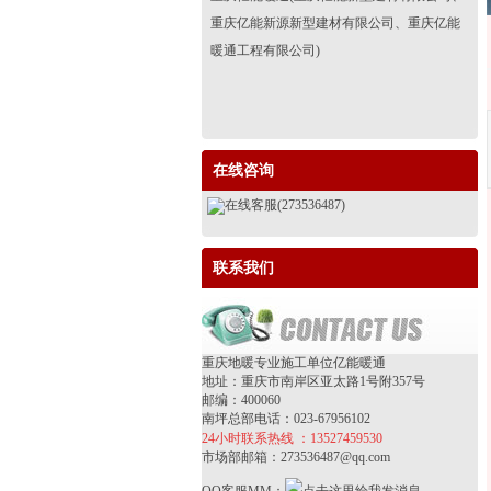
重庆亿能新源新型建材有限公司、重庆亿能
暖通工程有限公司)
在线咨询
在线客服(273536487)
联系我们
重庆地暖专业施工单位亿能暖通
地址：重庆市南岸区亚太路1号附357号
邮编：400060
南坪总部电话：023-67956102
24小时联系热线 ：13527459530
市场部邮箱：273536487@qq.com