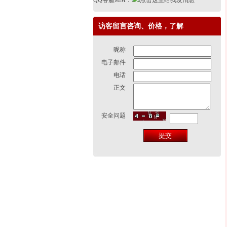
QQ客服MM：
访客留言咨询、价格，了解
昵称
电子邮件
电话
正文
安全问题