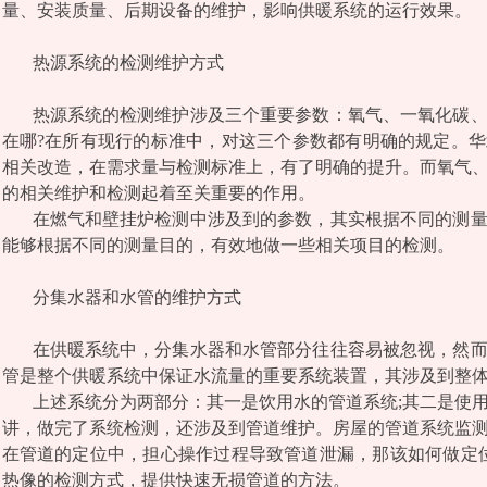
量、安装质量、后期设备的维护，影响供暖系统的运行效果。
热源系统的检测维护方式
热源系统的检测维护涉及三个重要参数：氧气、一氧化碳
在哪?在所有现行的标准中，对这三个参数都有明确的规定。华北
相关改造，在需求量与检测标准上，有了明确的提升。而氧气
的相关维护和检测起着至关重要的作用。
在燃气和壁挂炉检测中涉及到的参数，其实根据不同的测
能够根据不同的测量目的，有效地做一些相关项目的检测。
分集水器和水管的维护方式
在供暖系统中，分集水器和水管部分往往容易被忽视，然
管是整个供暖系统中保证水流量的重要系统装置，其涉及到整
上述系统分为两部分：其一是饮用水的管道系统;其二是使
讲，做完了系统检测，还涉及到管道维护。房屋的管道系统监
在管道的定位中，担心操作过程导致管道泄漏，那该如何做定
热像的检测方式，提供快速无损管道的方法。