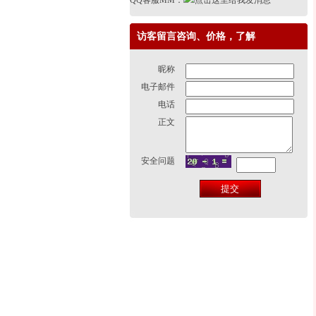
QQ客服MM：
访客留言咨询、价格，了解
昵称
电子邮件
电话
正文
安全问题