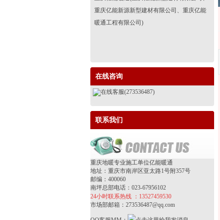
重庆亿能新源新型建材有限公司、重庆亿能
暖通工程有限公司)
在线咨询
在线客服(273536487)
联系我们
重庆地暖专业施工单位亿能暖通
地址：重庆市南岸区亚太路1号附357号
邮编：400060
南坪总部电话：023-67956102
24小时联系热线 ：13527459530
市场部邮箱：273536487@qq.com