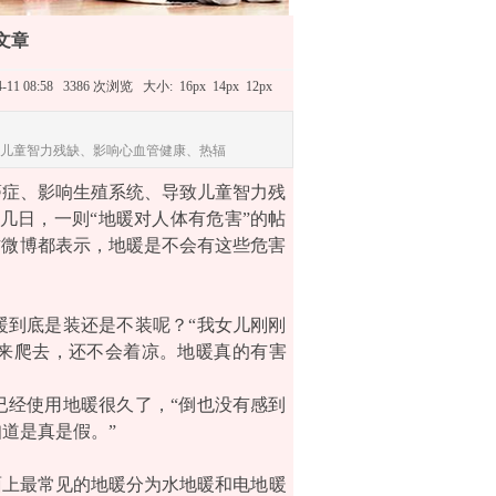
文章
016-04-11 08:58 3386 次浏览 大小:
16px
14px
12px
儿童智力残缺、影响心血管健康、热辐
癌症、影响生殖系统、导致儿童智力残
几日，一则“地暖对人体有危害”的帖
方微博都表示，地暖是不会有这些危害
到底是装还是不装呢？“我女儿刚刚
来爬去，还不会着凉。地暖真的有害
经使用地暖很久了，“倒也没有感到
道是真是假。”
上最常见的地暖分为水地暖和电地暖