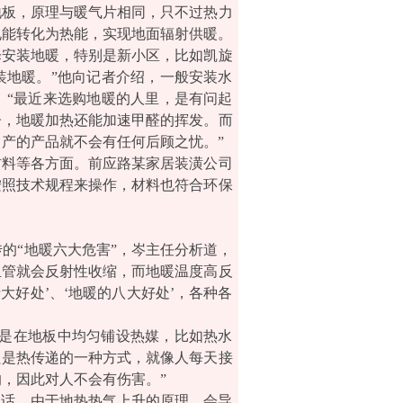
地板，原理与暖气片相同，只不过热力
电能转化为热能，实现地面辐射供暖。
安装地暖，特别是新小区，比如凯旋
装地暖。”他向记者介绍，一般安装水
。“最近来选购地暖的人里，是有问起
子，地暖加热还能加速甲醛的挥发。而
产的产品就不会有任何后顾之忧。”
料等各方面。前应路某家居装潢公司
按照技术规程来操作，材料也符合环保
“地暖六大危害”，岑主任分析道，
血管就会反射性收缩，而地暖温度高反
大好处’、‘地暖的八大好处’，各种各
是在地板中均匀铺设热媒，比如热水
只是热传递的一种方式，就像人每天接
，因此对人不会有伤害。”
话，由于地热热气上升的原理，会导